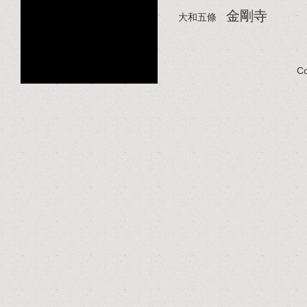
金剛寺
大和五條
Co