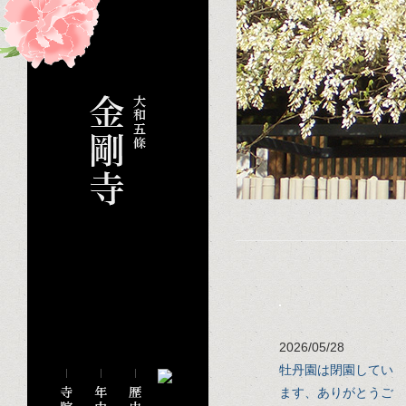
2026/05/28
牡丹園は閉園してい
ます、ありがとうご