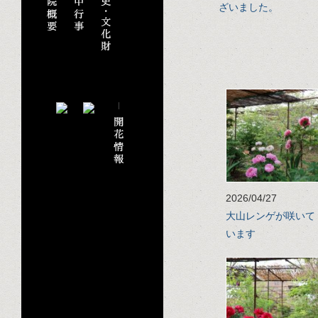
ざいました。
2026/04/27
大山レンゲが咲いて
います